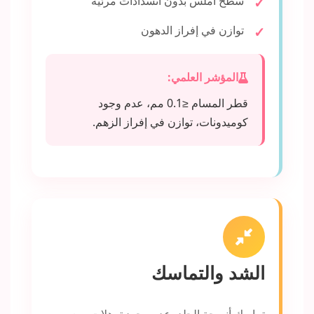
سطح أملس بدون انسدادات مرئية
توازن في إفراز الدهون
المؤشر العلمي:
قطر المسام ≤0.1 مم، عدم وجود
كوميدونات، توازن في إفراز الزهم.
الشد والتماسك