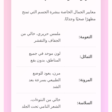
معايير الجمال الخاصة ببشرة الجسم التي تمنح
مظهرًا صحيًا وجذابًا.
ملمس حريري، خالي من
النعومة:
الجفاف والتقشر
لون موحد في جميع
التماثل:
المناطق، بدون بقع
مرن، يعود للوضع
المرونة:
الطبيعي بسرعة بعد
الشد
خالي من النتوءات،
السلاسة:
الشعر النامي تحت الجلد