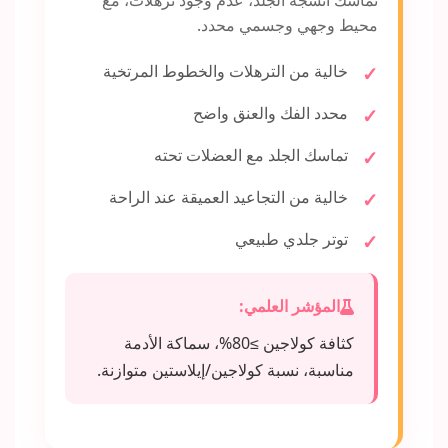
تماسك أنسجة الجلد، عدم وجود ترهلات، مع
محيط وجهي وجسمي محدد.
خالية من الترهلات والخطوط المرتخية
محدد الفك والعنق واضح
تماسك الجلد مع العضلات تحته
خالية من التجاعيد العميقة عند الراحة
توتر جلدي طبيعي
المؤشر العلمي:
كثافة كولاجين ≥80%، سماكة الأدمة
مناسبة، نسبة كولاجين/إيلاستين متوازنة.