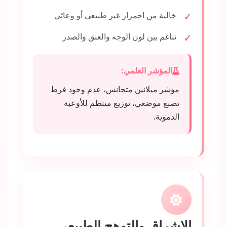
خالية من احمرار غير طبيعي أو وعائي
تناغم بين لون الوجه والعنق والصدر
المؤشر العلمي:
مؤشر ميلانين متجانس، عدم وجود فرط
تصبغ موضعي، توزيع منتظم للأوعية
الدموية.
الإشراق والتوهج الطبيعي