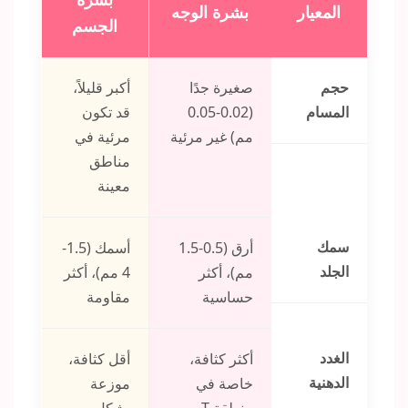
المعيار
بشرة الوجه
الجسم
حجم
صغيرة جدًا
أكبر قليلاً،
المسام
(0.02-0.05
قد تكون
مم) غير مرئية
مرئية في
مناطق
معينة
سمك
أرق (0.5-1.5
أسمك (1.5-
الجلد
مم)، أكثر
4 مم)، أكثر
حساسية
مقاومة
الغدد
أكثر كثافة،
أقل كثافة،
الدهنية
خاصة في
موزعة