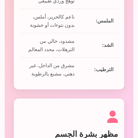
توهج وردي طبيعي
ناعم كالحرير، أملس،
الملمس:
بدون نتوءات أو خشونة
مشدود، خالي من
الشد:
الترهلات، محدد المعالم
مشرق من الداخل، غير
الترطيب:
دهني، مشبع بالرطوبة
مظهر بشرة الجسم