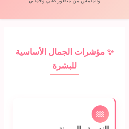
والملمس من منظور طبي وجمالي
✨ مؤشرات الجمال الأساسية
للبشرة
النعومة والمرونة