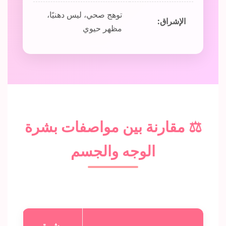
توهج صحي، ليس دهنيًا،
الإشراق:
مظهر حيوي
⚖️ مقارنة بين مواصفات بشرة
الوجه والجسم
بشرة