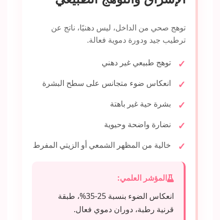
توهج صحي من الداخل، ليس دهنيًا، ناتج عن
ترطيب جيد ودورة دموية فعالة.
توهج طبيعي غير دهني
انعكاس ضوء متجانس على سطح البشرة
بشرة حية غير باهتة
نضارة واضحة وحيوية
خالية من المظهر الشمعي أو الزيتي المفرط
المؤشر العلمي:
انعكاس الضوء بنسبة 25-35%، طبقة
قرنية رطبة، دوران دموي فعال.