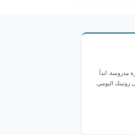
ة مدروسة. ابدأ
ى روتينك اليومي.