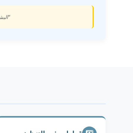
"البش