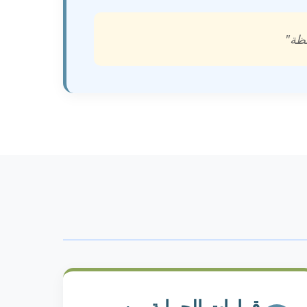
هظة"
قرارات الحماية من