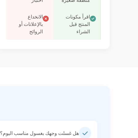
منطقة صغيرة
اختبار
اقرأ مكونات
الانخداع
المنتج قبل
بالإعلانات أو
الشراء
الروائح
هل غسلت وجهك بغسول مناسب اليوم؟